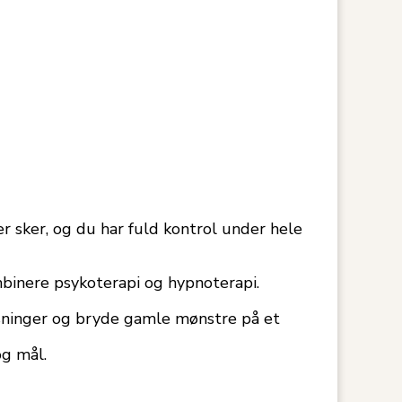
 sker, og du har fuld kontrol under hele
binere psykoterapi og hypnoterapi.
isninger og bryde gamle mønstre på et
og mål.