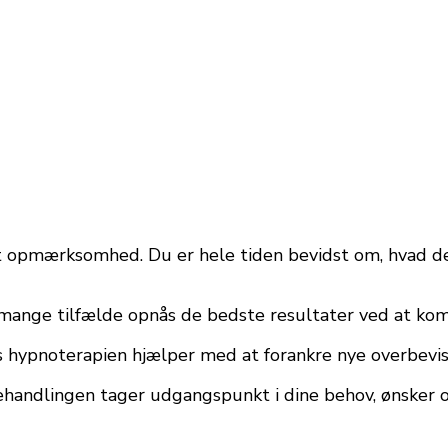
et opmærksomhed. Du er hele tiden bevidst om, hvad der
mange tilfælde opnås de bedste resultater ved at kom
ns hypnoterapien hjælper med at forankre nye overbev
 behandlingen tager udgangspunkt i dine behov, ønsker 