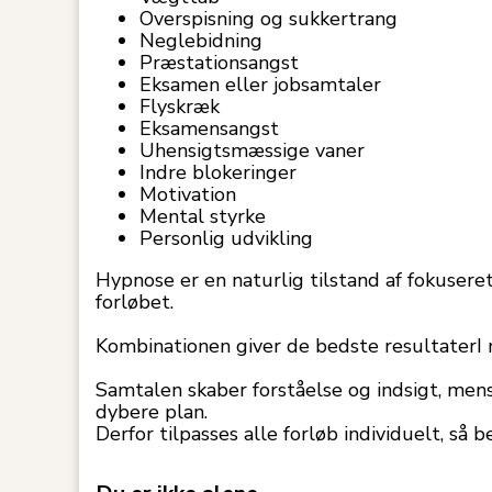
Overspisning og sukkertrang
Neglebidning
Præstationsangst
Eksamen eller jobsamtaler
Flyskræk
Eksamensangst
Uhensigtsmæssige vaner
Indre blokeringer
Motivation
Mental styrke
Personlig udvikling
Hypnose er en naturlig tilstand af fokuser
forløbet.
Kombinationen giver de bedste resultaterI 
Samtalen skaber forståelse og indsigt, me
dybere plan.
Derfor tilpasses alle forløb individuelt, så