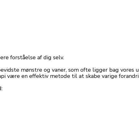
re forståelse af dig selv.
vidste mønstre og vaner, som ofte ligger bag vores ud
i være en effektiv metode til at skabe varige forandri
: