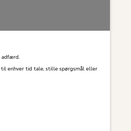
 adfærd.
l enhver tid tale, stille spørgsmål eller