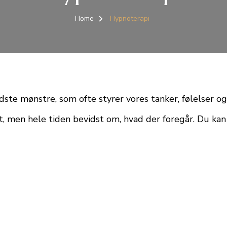
Home
Hypnoterapi
ste mønstre, som ofte styrer vores tanker, følelser og
 men hele tiden bevidst om, hvad der foregår. Du kan ti