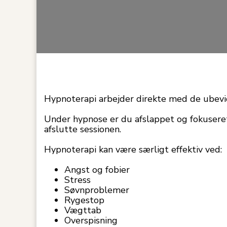
Hypnoterapi arbejder direkte med de ubevid
Under hypnose er du afslappet og fokuseret,
afslutte sessionen.
Hypnoterapi kan være særligt effektiv ved:
Angst og fobier
Stress
Søvnproblemer
Rygestop
Vægttab
Overspisning