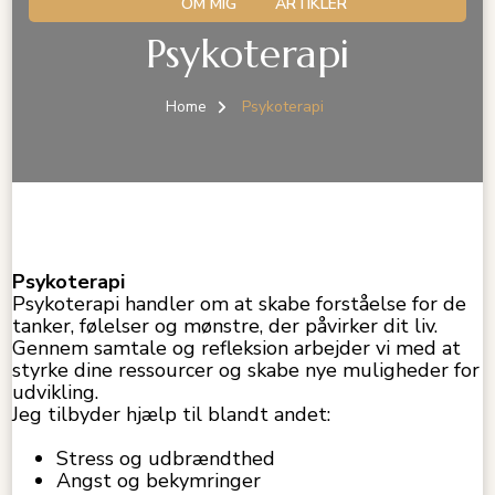
OM MIG
ARTIKLER
Psykoterapi
Home
Psykoterapi
Psykoterapi
Psykoterapi handler om at skabe forståelse for de
tanker, følelser og mønstre, der påvirker dit liv.
Gennem samtale og refleksion arbejder vi med at
styrke dine ressourcer og skabe nye muligheder for
udvikling.
Jeg tilbyder hjælp til blandt andet:
Stress og udbrændthed
Angst og bekymringer