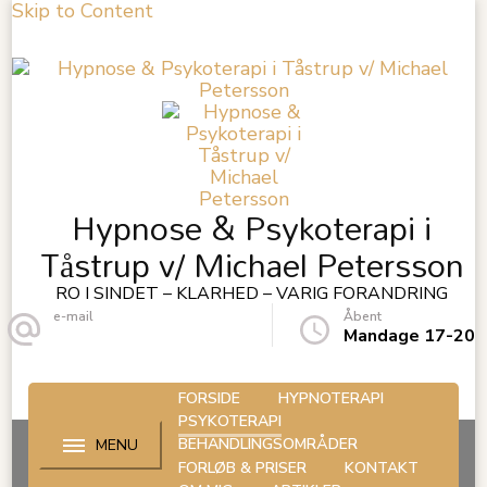
Skip to Content
Hypnose & Psykoterapi i
Tåstrup v/ Michael Petersson
RO I SINDET – KLARHED – VARIG FORANDRING
e-mail
Åbent
kontakt@petersson.eu
Mandage 17-20
FORSIDE
HYPNOTERAPI
PSYKOTERAPI
BEHANDLINGSOMRÅDER
FORLØB & PRISER
KONTAKT