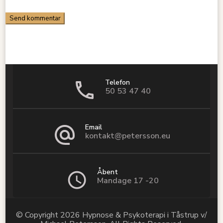
Telefon
50 53 47 40
Email
kontakt@petersson.eu
Åbent
Mandage 17 -20
© Copyright 2026
Hypnose & Psykoterapi i Tåstrup v/