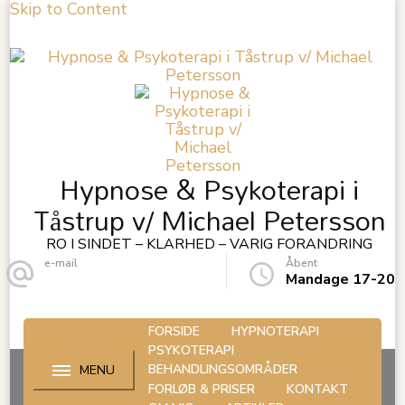
Skip to Content
Hypnose & Psykoterapi i
Tåstrup v/ Michael Petersson
RO I SINDET – KLARHED – VARIG FORANDRING
e-mail
Åbent
kontakt@petersson.eu
Mandage 17-20
FORSIDE
HYPNOTERAPI
PSYKOTERAPI
BEHANDLINGSOMRÅDER
FORLØB & PRISER
KONTAKT